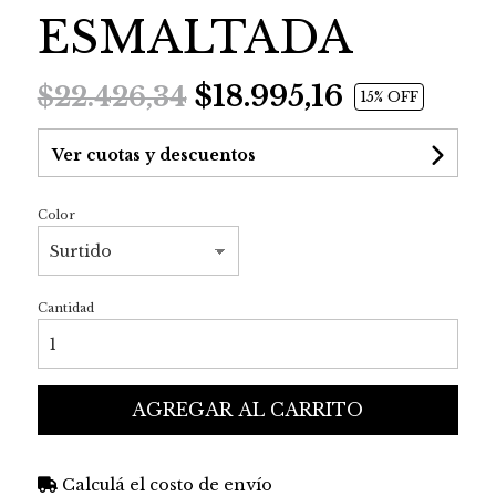
ESMALTADA
$18.995,16
$22.426,34
15
% OFF
Ver cuotas y descuentos
Color
Cantidad
AGREGAR AL CARRITO
Calculá el costo de envío