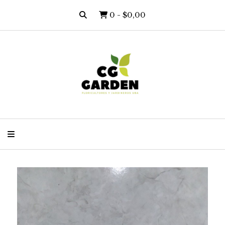
0
-
$0,00