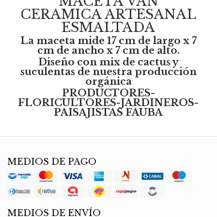
MACETA VAN
CERAMICA ARTESANAL
ESMALTADA
La maceta mide 17 cm de largo x 7
cm de ancho x 7 cm de alto.
Diseño con mix de cactus y
suculentas de nuestra producción
orgánica
PRODUCTORES-
FLORICULTORES-JARDINEROS-
PAISAJISTAS FAUBA
MEDIOS DE PAGO
MEDIOS DE ENVÍO