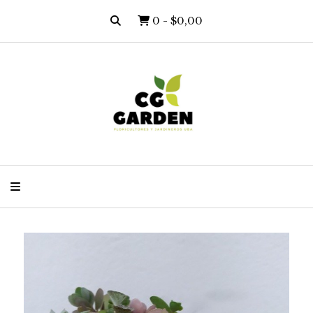
0
-
$0,00