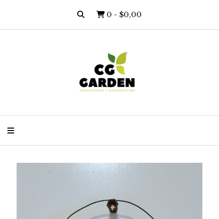
0
-
$0,00