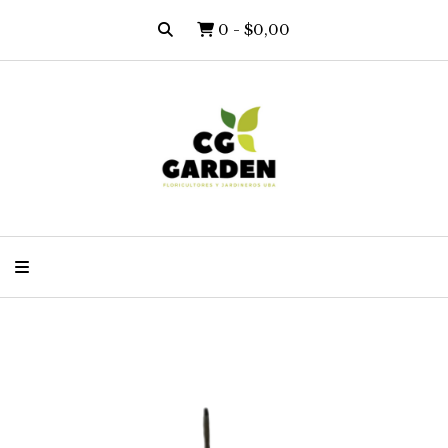
0
-
$0,00