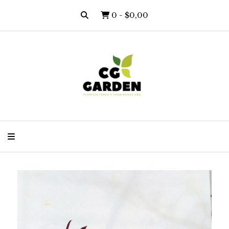
0
-
$0,00